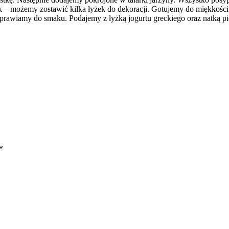
– możemy zostawić kilka łyżek do dekoracji. Gotujemy do miękkości.
rawiamy do smaku. Podajemy z łyżką jogurtu greckiego oraz natką pie
*