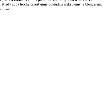
 Kiedy zupa trochę przestygnie dokładnie miksujemy ją blenderem.
truszki.