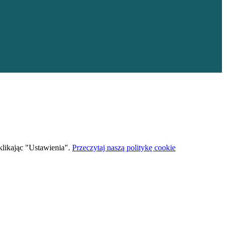
 klikając "Ustawienia".
Przeczytaj naszą politykę cookie