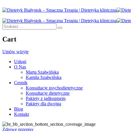
Cart
Umów wizytę
Usługi
O Nas
Marta Szałwińska
Kamila Szałwińska
Cennik
Konsultacje psychodietetyczne
Konsultacje dietetyczne
Pakiety z jadłospisem
Pakiety dla dwojga
Blog
Kontakt
Zdrowe przepisy