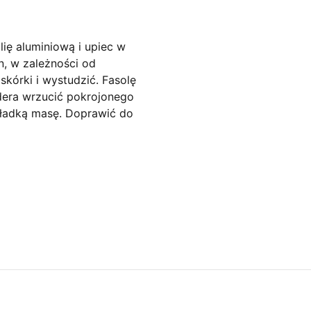
lię aluminiową i upiec w
n, w zależności od
skórki i wystudzić. Fasolę
ndera wrzucić pokrojonego
 gładką masę. Doprawić do