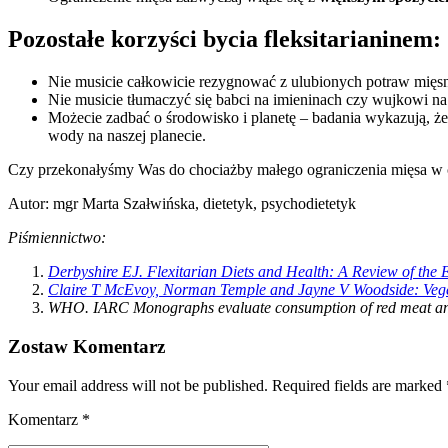
Pozostałe korzyści bycia fleksitarianinem:
Nie musicie całkowicie rezygnować z ulubionych potraw mięs
Nie musicie tłumaczyć się babci na imieninach czy wujkowi na 
Możecie zadbać o środowisko i planetę – badania wykazują, że
wody na naszej planecie.
Czy przekonałyśmy Was do chociażby małego ograniczenia mięsa w c
Autor: mgr Marta Szałwińska, dietetyk, psychodietetyk
Piśmiennictwo:
Derbyshire EJ. Flexitarian Diets and Health: A Review of the 
Claire T McEvoy, Norman Temple and Jayne V Woodside: Vegeta
WHO. IARC Monographs evaluate consumption of red meat and 
Zostaw Komentarz
Your email address will not be published. Required fields are marked 
Komentarz
*