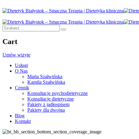
Cart
Umów wizytę
Usługi
O Nas
Marta Szałwińska
Kamila Szałwińska
Cennik
Konsultacje psychodietetyczne
Konsultacje dietetyczne
Pakiety z jadłospisem
Pakiety dla dwojga
Blog
Kontakt