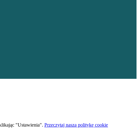
 klikając "Ustawienia".
Przeczytaj naszą politykę cookie